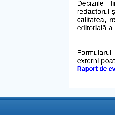
Deciziile 
redactoru
calitatea, r
editorială a 
Formularul 
externi poat
Raport de e