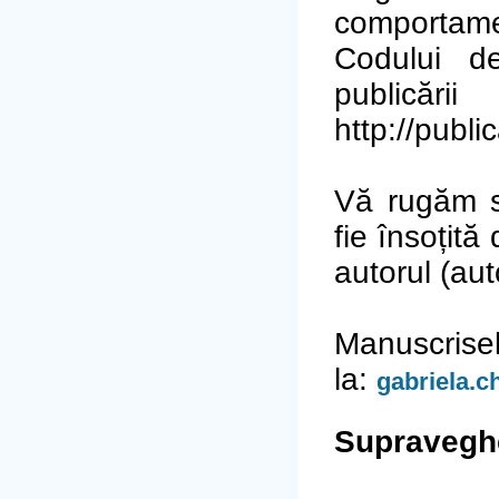
comportame
Codului de
publicăr
http://publi
Vă rugăm să
fie însoțită
autorul (auto
Manuscrise
la:
gabriela.
Supraveghe